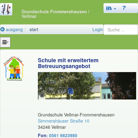
Grundschule Frommershausen
/
Vellmar
ausgang
start
Login
Schule mit erweitertem
Betreuungsangebot
Grundschule Vellmar-Frommershausen
Simmershäuser Straße 10
34246 Vellmar
Fon:
0561 9823980