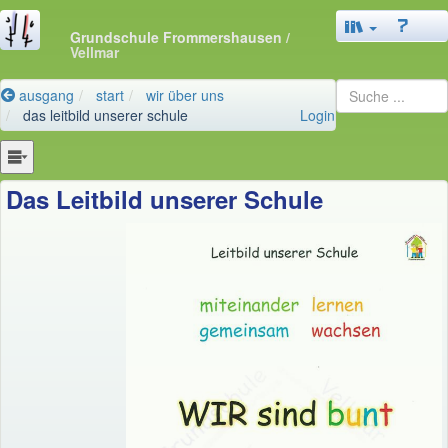
Grundschule Frommershausen
/
Vellmar
ausgang
start
wir über uns
das leitbild unserer schule
Login
Das Leitbild unserer Schule